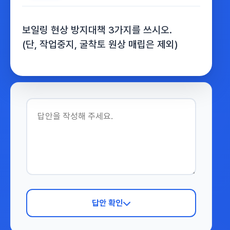
보일링 현상 방지대책 3가지를 쓰시오.
(단, 작업중지, 굴착토 원상 매립은 제외)
답안 확인