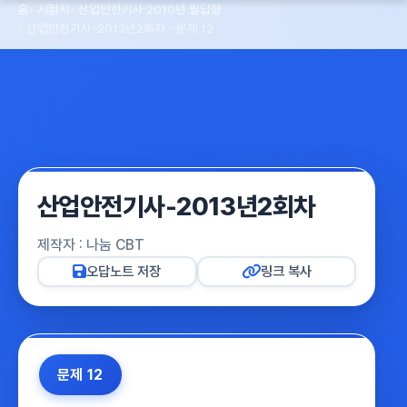
홈
시험지
산업안전기사 2010년 필답형
산업안전기사-2013년2회차 - 문제 12
산업안전기사-2013년2회차
제작자 : 나눔 CBT
오답노트 저장
링크 복사
문제 12