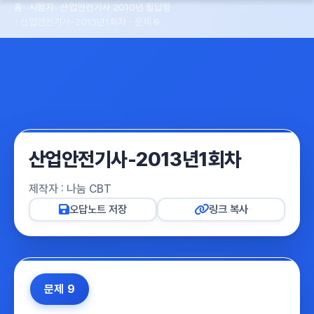
홈
시험지
산업안전기사 2010년 필답형
산업안전기사-2013년1회차 - 문제 9
산업안전기사-2013년1회차
제작자 : 나눔 CBT
오답노트 저장
링크 복사
문제 9