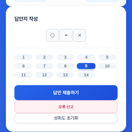
답안지 작성
1
2
3
4
5
9
6
7
8
10
11
12
13
14
답안 제출하기
오류 신고
성취도 초기화