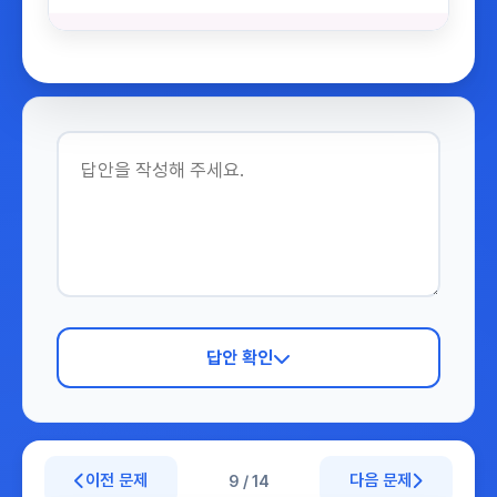
답안 확인
이전 문제
다음 문제
9 / 14