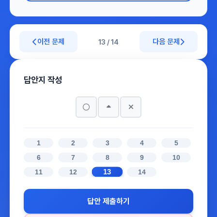
이전 문제
다음 문제
13 / 14
답안지 작성
1
2
3
4
5
6
7
8
9
10
13
11
12
14
답안 제출하기