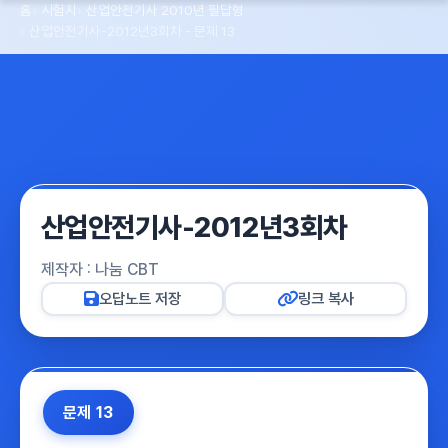
홈
시험지
산업안전기사 2010년 필답형
산업안전기사-2012년3회차 - 문제 13
산업안전기사-2012년3회차
제작자 : 나눔 CBT
오답노트 저장
링크 복사
문제 13