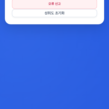
오류 신고
성취도 초기화