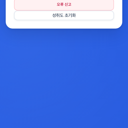
오류 신고
성취도 초기화