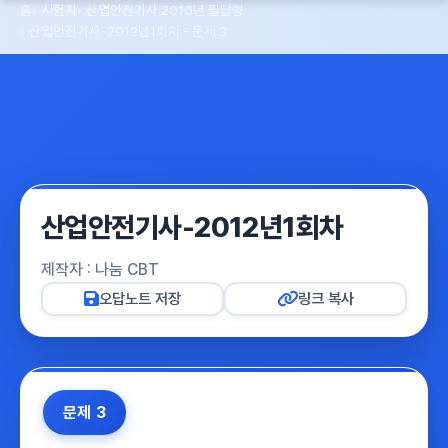
홈
시험지
산업안전기사 2010년 필답형
산업안전기사-2012년1회차 - 문제 3
산업안전기사-2012년1회차
제작자 : 나눔 CBT
오답노트 저장
링크 복사
문제 3