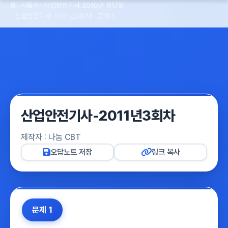
홈
시험지
산업안전기사 2010년 필답형
산업안전기사-2011년3회차 - 문제 1
산업안전기사-2011년3회차
제작자 : 나눔 CBT
오답노트 저장
링크 복사
문제 1