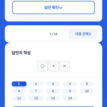
답안 확인
다음 문제
1 / 14
답안지 작성
1
2
3
4
5
6
7
8
9
10
11
12
13
14