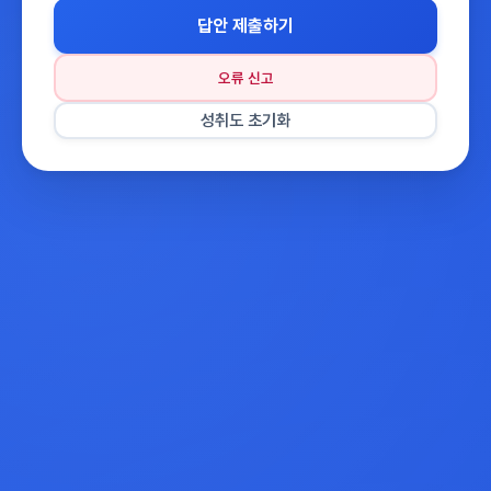
답안 제출하기
오류 신고
성취도 초기화