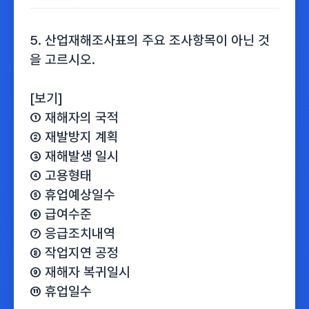
5. 산업재해조사표의 주요 조사항목이 아닌 것
을 고르시오.
[보기]
① 재해자의 국적
② 재발방지 계획
③ 재해발생 일시
④ 고용형태
⑤ 휴업예상일수
⑥ 급여수준
⑦ 응급조치내역
⑧ 작업지연 공정
⑨ 재해자 복귀일시
⑪ 휴업일수