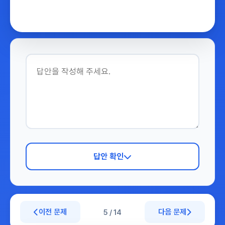
답안 확인
이전 문제
다음 문제
5 / 14