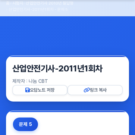
홈
시험지
산업안전기사 2010년 필답형
산업안전기사-2011년1회차 - 문제 5
산업안전기사-2011년1회차
제작자 : 나눔 CBT
오답노트 저장
링크 복사
문제 5