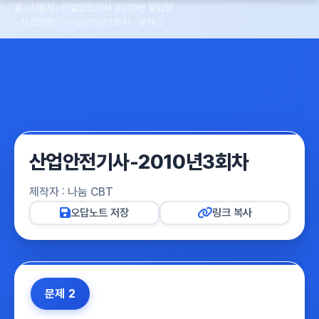
홈
시험지
산업안전기사 2010년 필답형
산업안전기사-2010년3회차 - 문제 2
산업안전기사-2010년3회차
제작자 : 나눔 CBT
오답노트 저장
링크 복사
문제 2