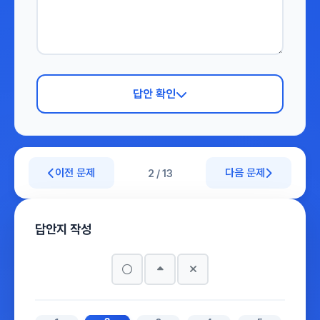
답안 확인
이전 문제
다음 문제
2 / 13
답안지 작성