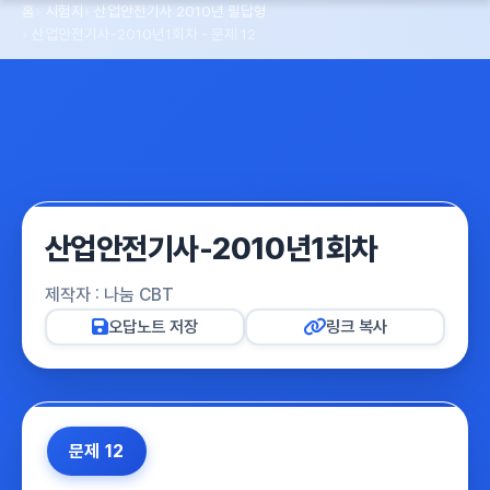
홈
시험지
산업안전기사 2010년 필답형
산업안전기사-2010년1회차 - 문제 12
산업안전기사-2010년1회차
제작자 : 나눔 CBT
오답노트 저장
링크 복사
문제 12