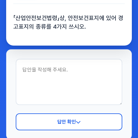
「산업안전보건법령」상, 안전보건표지에 있어 경
고표지의 종류를 4가지 쓰시오.
답안 확인