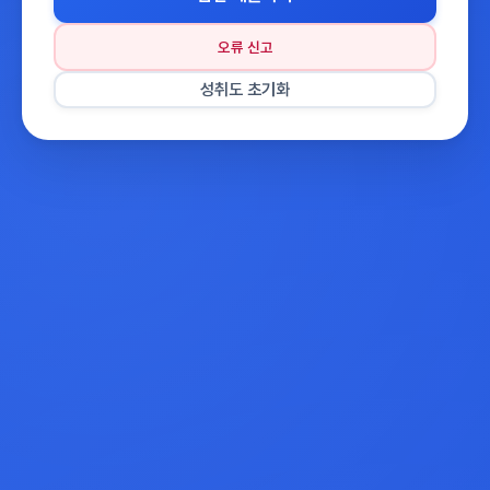
오류 신고
성취도 초기화