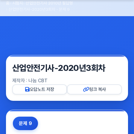
홈
시험지
산업안전기사 2010년 필답형
산업안전기사-2020년3회차 - 문제 9
산업안전기사-2020년3회차
제작자 : 나눔 CBT
오답노트 저장
링크 복사
문제 9