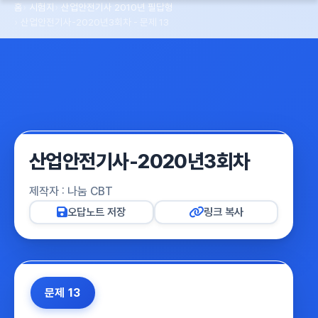
홈
시험지
산업안전기사 2010년 필답형
산업안전기사-2020년3회차 - 문제 13
산업안전기사-2020년3회차
제작자 : 나눔 CBT
오답노트 저장
링크 복사
문제 13