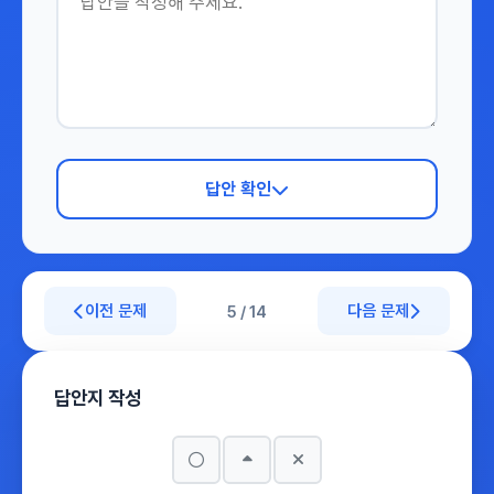
답안 확인
이전 문제
다음 문제
5 / 14
답안지 작성