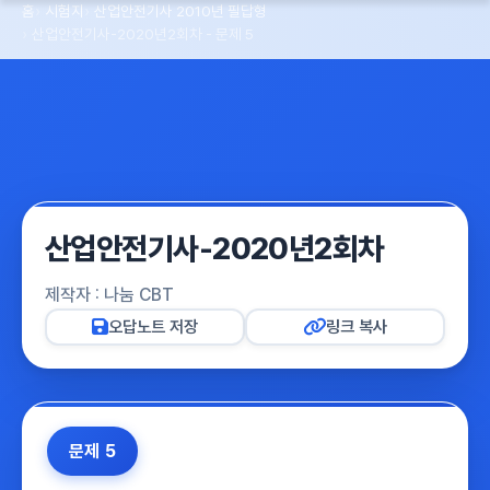
홈
시험지
산업안전기사 2010년 필답형
산업안전기사-2020년2회차 - 문제 5
산업안전기사-2020년2회차
제작자 : 나눔 CBT
오답노트 저장
링크 복사
문제 5