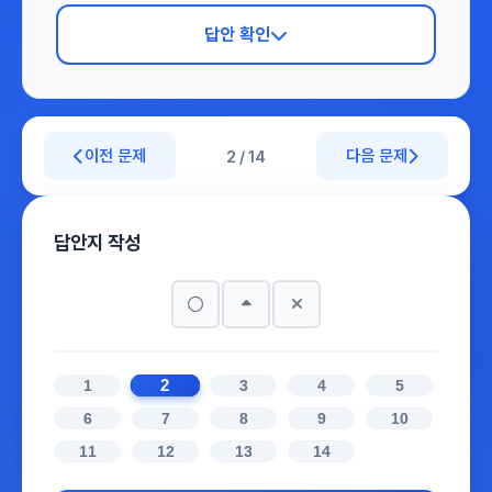
답안 확인
이전 문제
다음 문제
2 / 14
답안지 작성
2
1
3
4
5
6
7
8
9
10
11
12
13
14