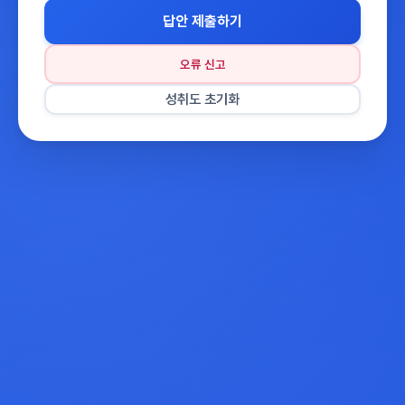
답안 제출하기
오류 신고
성취도 초기화