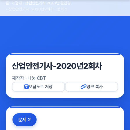
홈
시험지
산업안전기사 2010년 필답형
산업안전기사-2020년2회차 - 문제 2
산업안전기사-2020년2회차
제작자 : 나눔 CBT
오답노트 저장
링크 복사
문제 2