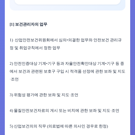
[1
]
보건관리자의 업무
1
)
산업안전보건위원회에서 심의
•
의결한 업무와 안전보건 관리규
정 및 취업규칙에서 정한 업무
2
)
안전인증대상 기계
•
기구 등과 자율안전확인대상 기계
•
기구 등 중
에서 보건과 관련된 보호구 구입 시 적격품 선정에 관한
보좌 및 지도
·
조언
3
)
위험성 평가에
관한
보좌 및 지도
·
조언
4
)
물질안전보
건자료의
게시
또는
비치에 관한 보좌 및 지도
·
조언
5
)
산업보건의의 직무
(
의료법에
따른 의사인 경우로 한정
)