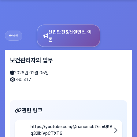
산업안전&건설안전 이
목록
론
보건관리자의 업무
2026년 02월 05일
조회 417
관련 링크
https://youtube.com/@nanumcbt?si=QKB
q32lblVpCTXT6