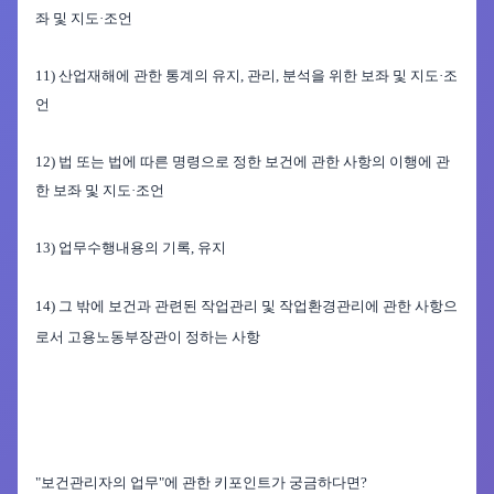
좌
및
지도
·
조언
1
1)
산업재해
에
관한 통계의 유지
,
관리
,
분석을
위한 보좌 및 지도
·
조
언
1
2)
법 또는 법에 따른 명령으로 정한 보건에 관한 사항의 이행에 관
한
보좌 및 지도
·
조언
1
3)
업무수행내용의 기록
,
유지
1
4)
그 밖에 보건과 관련된
작업관리
및 작업환경관리에 관한 사항으
로서 고용노동부장관이 정하는 사항
"보건관리자의 업무"에 관한 키포인트가 궁금하다면?