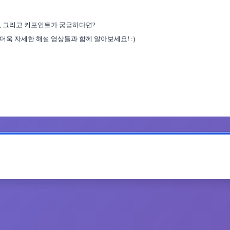
,
그리고 키포인트가 궁금하다면
?
더욱 자세한 해설 영상들과 함께 알아보세요
! :)
공유하기
인쇄하기