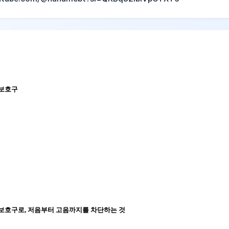
 보호구
음보호구로
,
저음부터 고음까지를 차단하는 것