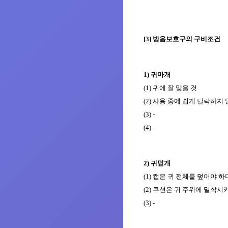
[3]
방음보호구의 구비조건
1)
귀마개
(1
)
귀에 잘 맞을 것
(2
)
사용 중에 쉽게 탈락하지 
(3
)
-
(4
)
-
2
)
귀덮개
(1
)
캡은 귀 전체를 덮어야 하
(2
)
쿠션은 귀 주위에 밀착시
(3
)
-