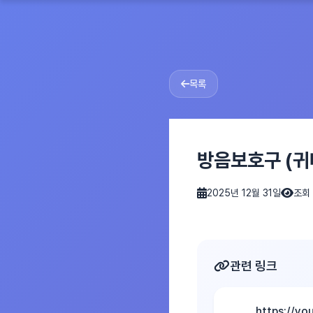
목록
방음보호구 (귀
2025년 12월 31일
조회 
관련 링크
https://y