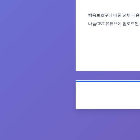
방음보호구
에 대한 전체 내용
나눔
CBT
유튜브에 업로드된 
목록으로