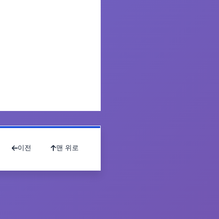
이전
맨 위로