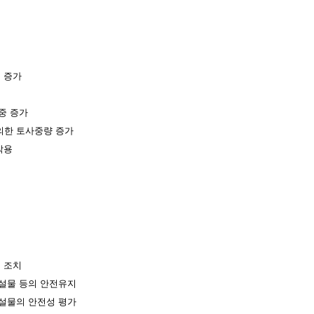
 증가
중 증가
의한 토사중량 증가
작용
 조치
설물 등의 안전유지
설물의
안전성 평가