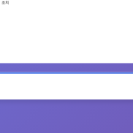
 조치
공유하기
인쇄하기