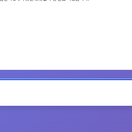
공유하기
인쇄하기