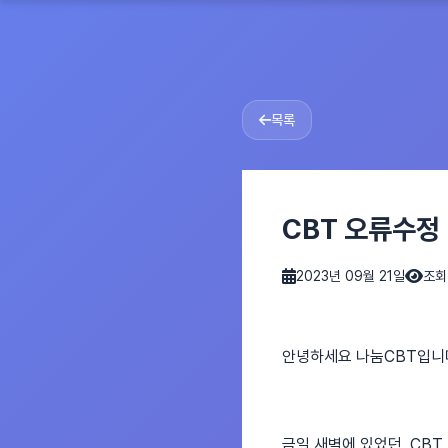
목록
CBT 오류수정
2023년 09월 21일
조회 
안녕하세요 나눔CBT입니
금일 새벽에 있었던, CBT