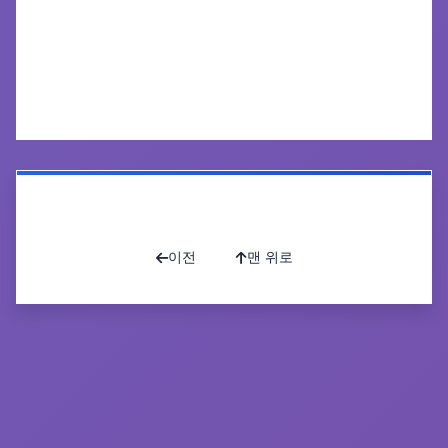
공유하기
인쇄하기
목록으로
이전
맨 위로