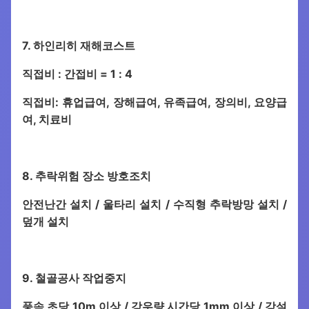
7. 하인리히 재해코스트
직접비 : 간접비 = 1 : 4
직접비: 휴업급여, 장해급여, 유족급여, 장의비, 요양급
여, 치료비
8. 추락위험 장소 방호조치
안전난간 설치 / 울타리 설치 / 수직형 추락방망 설치 /
덮개 설치
9. 철골공사 작업중지
풍속 초당 10m 이상 / 강우량 시간당 1mm 이상 / 강설