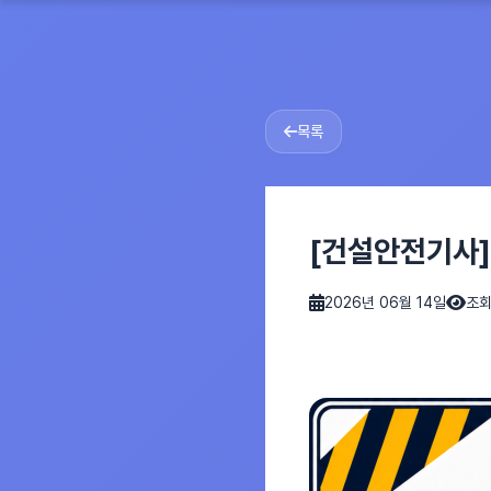
목록
[건설안전기사] 
2026년 06월 14일
조회