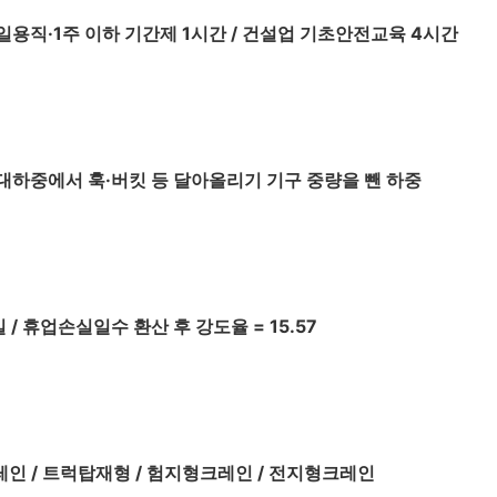
 일용직·1주 이하 기간제 1시간 / 건설업 기초안전교육 4시간
대하중에서 훅·버킷 등 달아올리기 기구 중량을 뺀 하중
일 / 휴업손실일수 환산 후 강도율 = 15.57
인 / 트럭탑재형 / 험지형크레인 / 전지형크레인