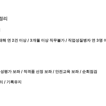
정리
체
재해 연 2건 이상 / 3개월 이상 직무불가 / 직업성질병자 연 3명 
성평가 보좌 / 적격품 선정 보좌 / 안전교육 보좌 / 순회점검
리 / 기록유지