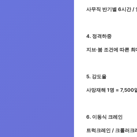
사무직 반기별 6시간 /
4. 정격하중
지브·붐 조건에 따른 최
5. 강도율
사망재해 1명 = 7,500
6. 이동식 크레인
트럭크레인 / 크롤러크레