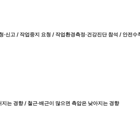
청·신고 / 작업중지 요청 / 작업환경측정·건강진단 참석 / 안전수
지는 경향 / 철근·배근이 많으면 측압은 낮아지는 경향