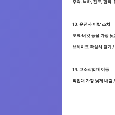
추락, 낙하, 전도, 협착
13. 운전자 이탈 조치
포크·버킷 등을 가장 낮
브레이크 확실히 걸기 /
14. 고소작업대 이동
작업대 가장 낮게 내림 