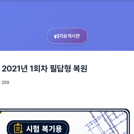
자료게시판
2021년 1회차 필답형 복원
 269