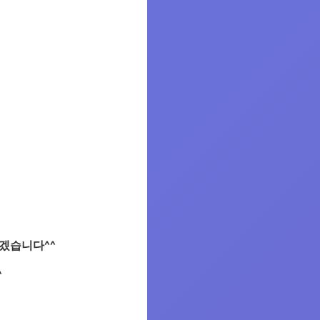
하겠습니다^^
^