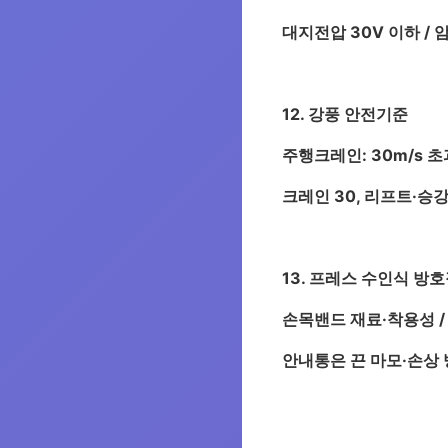
대지전압 30V 이하 / 
12. 강풍 안전기준
주행크레인: 30m/s 초과
크레인 30, 리프트·승강
13. 프레스 수인식 방
손목밴드 재료·착용성 /
안내통은 끈 마모·손상 