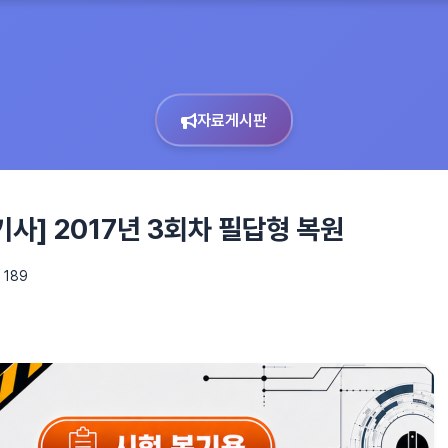
자료게시판
사] 2017년 3회차 필답형 복원
 189