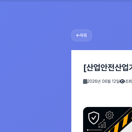
목록
[산업안전산업기
2026년 06월 12일
조회