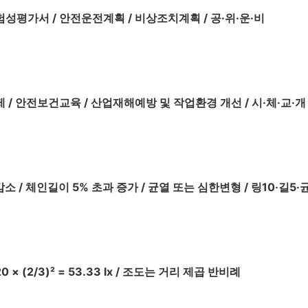
성평가서 / 안전운전계획 / 비상조치계획 / 공·위·운·비
 / 안전보건교육 / 산업재해예방 및 작업환경 개선 / 시·체·교·개
소 / 체인길이 5% 초과 증가 / 균열 또는 심한변형 / 링10·길5·
 × (2/3)² = 53.33 lx / 조도는 거리 제곱 반비례