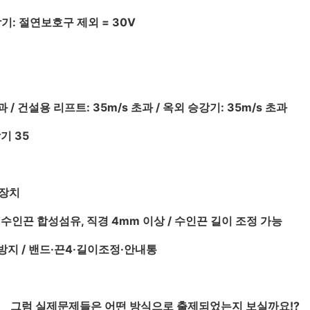
암기: 절연보호구 제외 = 30V
 / 건설용 리프트: 35m/s 초과 / 옥외 승강기: 35m/s 초과
기 35
호장치
 수인끈 합성섬유, 직경 4mm 이상 / 수인끈 길이 조정 가능
방지 / 밴드·끈4·길이조정·안내통
그럼 실제문제들은 어떤 방식으로 출제되었는지 보실까요!?