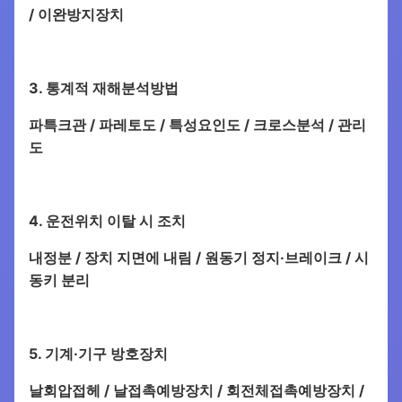
/ 이완방지장치
3. 통계적 재해분석방법
파특크관 / 파레토도 / 특성요인도 / 크로스분석 / 관리
도
4. 운전위치 이탈 시 조치
내정분 / 장치 지면에 내림 / 원동기 정지·브레이크 / 시
동키 분리
5. 기계·기구 방호장치
날회압접헤 / 날접촉예방장치 / 회전체접촉예방장치 /