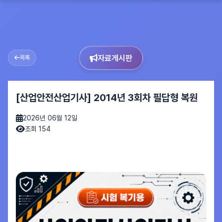
자료게시판
목록
[산업안전산업기사] 2014년 3회차 필답형 복원
2026년 06월 12일
조회 154