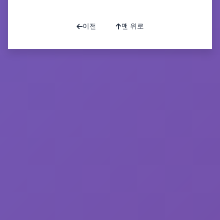
목록으로
이전
맨 위로