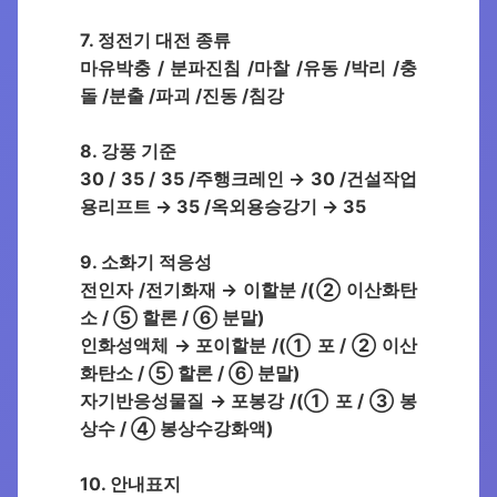
7. 정전기 대전 종류
마유박충 / 분파진침 /마찰 /유동 /박리 /충
돌 /분출 /파괴 /진동 /침강
8. 강풍 기준
30 / 35 / 35 /주행크레인 → 30 /건설작업
용리프트 → 35 /옥외용승강기 → 35
9. 소화기 적응성
전인자 /전기화재 → 이할분 /(② 이산화탄
소 / ⑤ 할론 / ⑥ 분말)
인화성액체 → 포이할분 /(① 포 / ② 이산
화탄소 / ⑤ 할론 / ⑥ 분말)
자기반응성물질 → 포봉강 /(① 포 / ③ 봉
상수 / ④ 봉상수강화액)
10. 안내표지