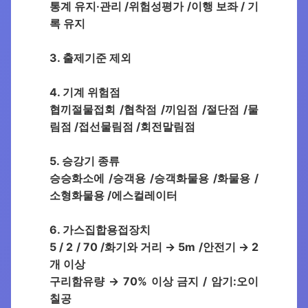
통계 유지·관리 /위험성평가 /이행 보좌 / 기
록 유지
3. 출제기준 제외
4. 기계 위험점
협끼절물접회 /협착점 /끼임점 /절단점 /물
림점 /접선물림점 /회전말림점
5. 승강기 종류
승승화소에 /승객용 /승객화물용 /화물용 /
소형화물용 /에스컬레이터
6. 가스집합용접장치
5 / 2 / 70 /화기와 거리 → 5m /안전기 → 2
개 이상
구리함유량 → 70% 이상 금지 / 암기:오이
칠공