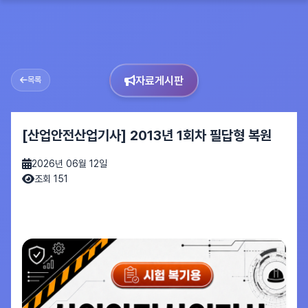
자료게시판
목록
[산업안전산업기사] 2013년 1회차 필답형 복원
2026년 06월 12일
조회 151