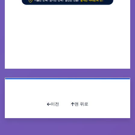
공유하기
인쇄하기
목록으로
이전
맨 위로