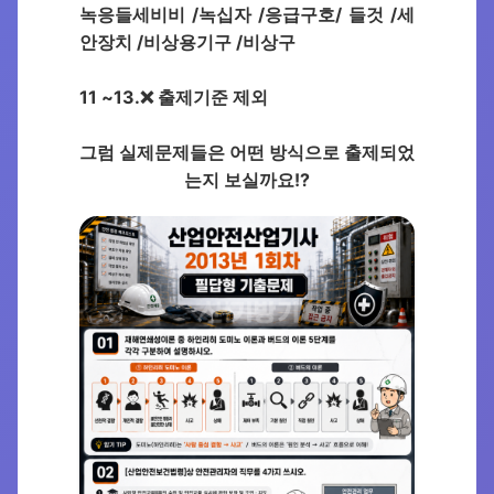
녹응들세비비 /녹십자 /응급구호/ 들것 /세
안장치 /비상용기구 /비상구
11 ~13.❌ 출제기준 제외
그럼 실제문제들은 어떤 방식으로 출제되었
는지 보실까요!?