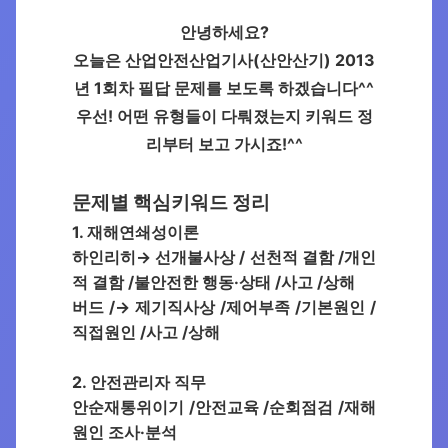
안녕하세요?
오늘은 산업안전산업기사(산안산기) 2013
년 1회차 필답 문제를 보도록 하겠습니다^^
우선! 어떤 유형들이 다뤄졌는지 키워드 정
리부터 보고 가시죠!^^
문제별 핵심키워드 정리
1. 재해연쇄성이론
하인리히→ 선개불사상 / 선천적 결함 /개인
적 결함 /불안전한 행동·상태 /사고 /상해
버드 /→ 제기직사상 /제어부족 /기본원인 /
직접원인 /사고 /상해
2. 안전관리자 직무
안순재통위이기 /안전교육 /순회점검 /재해
원인 조사·분석