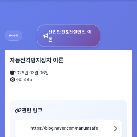
산업안전&건설안전 이
목록
론
자동전격방지장치 이론
2026년 03월 06일
조회 485
관련 링크
https://blog.naver.com/nanumsafe