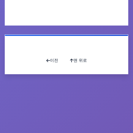
공유하기
인쇄하기
목록으로
이전
맨 위로