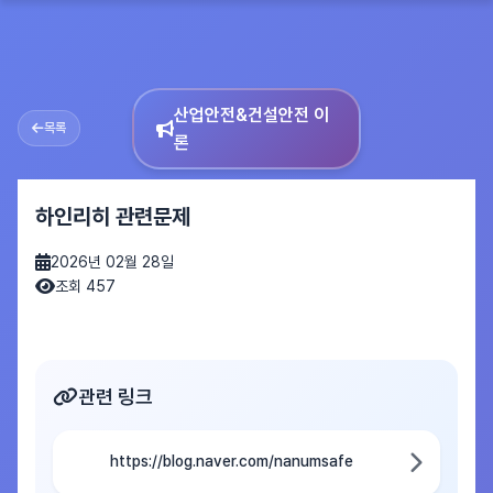
산업안전&건설안전 이
목록
론
하인리히 관련문제
2026년 02월 28일
조회 457
관련 링크
https://blog.naver.com/nanumsafe