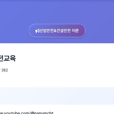
산업안전&건설안전 이론
전교육
 382
ww.youtube.com/@nanumcbt