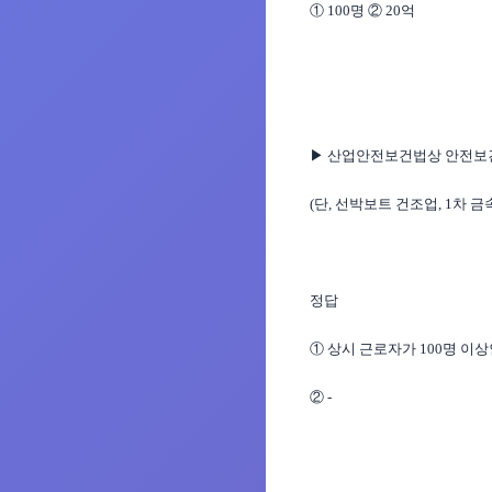
① 100명 ② 20억
▶ 산업안전보건법상 안전보건
(단, 선박보트 건조업, 1차 
정답
① 상시 근로자가 100명 이
② -