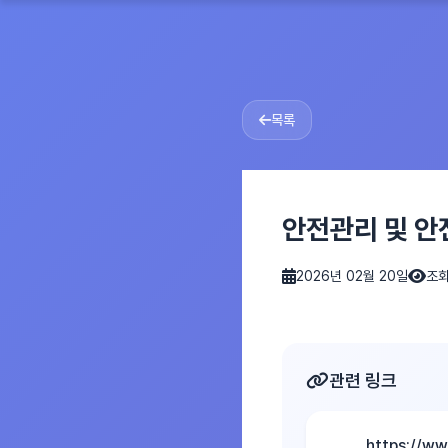
목록
안전관리 및 안
2026년 02월 20일
조회
관련 링크
https://w