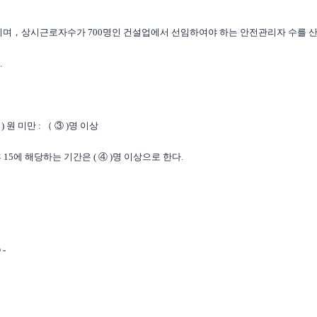
억원이며，상시근로자수가 700명인 건설업에서 선임하여야 하는 안전관리자 수를 
.
) 원 미만 : （ ③ )명 이상
후 15에 해당하는 기간은 ( ④ )명 이상으로 한다.
 -