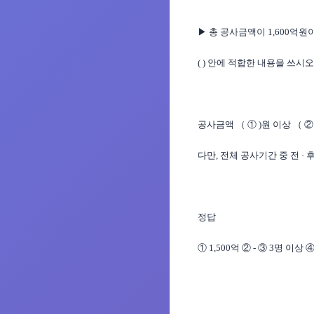
▶ 총 공사금액이 1,600
( ) 안에 적합한 내용을 쓰시오
공사금액 （ ① )원 이상 （ ② 
다만, 전체 공사기간 중 전 · 
정답
① 1,500억 ② - ③ 3명 이상 ④